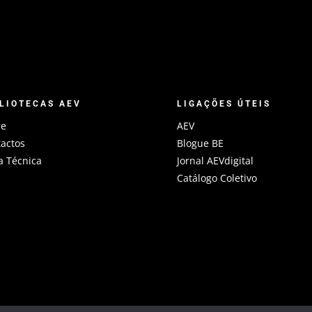
LIOTECAS AEV
LIGAÇÕES ÚTEIS
re
AEV
actos
Blogue BE
a Técnica
Jornal AEVdigital
Catálogo Coletivo