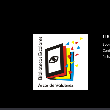
BIB
Sob
Cont
Fich